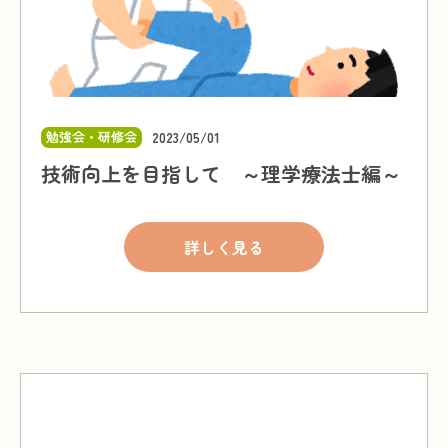
勉強会・研修会
2023/05/01
技術向上を目指して ～理学療法士編～
詳しく見る